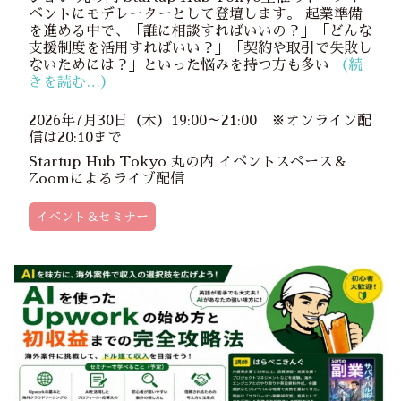
～」
ベントにモデレーターとして登壇します。 起業準備
を進める中で、「誰に相談すればいいの？」「どんな
支援制度を活用すればいい？」「契約や取引で失敗し
ないためには？」といった悩みを持つ方も多い
（続
きを読む…）
2026年7月30日（木）19:00～21:00 ※オンライン配
信は20:10まで
Startup Hub Tokyo 丸の内 イベントスペース＆
Zoomによるライブ配信
イベント＆セミナー