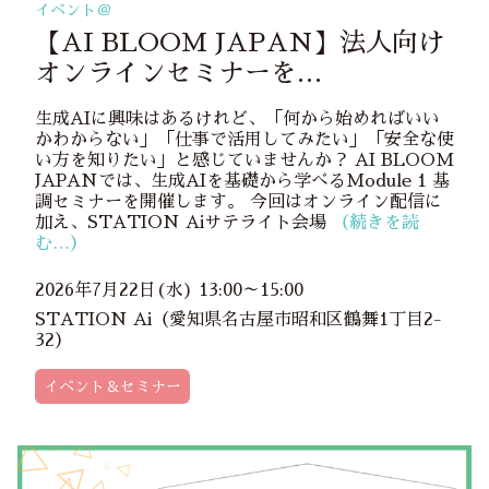
イベント＠
【AI BLOOM JAPAN】法人向け
オンラインセミナーを
7/22(水)STATION Aiサテライト
生成AIに興味はあるけれど、「何から始めればいい
会場で開催！
かわからない」「仕事で活用してみたい」「安全な使
い方を知りたい」と感じていませんか？ AI BLOOM
JAPANでは、生成AIを基礎から学べるModule 1 基
調セミナーを開催します。 今回はオンライン配信に
加え、STATION Aiサテライト会場
（続きを読
む…）
2026年7月22日(水) 13:00～15:00
STATION Ai（愛知県名古屋市昭和区鶴舞1丁目2-
32）
イベント＆セミナー