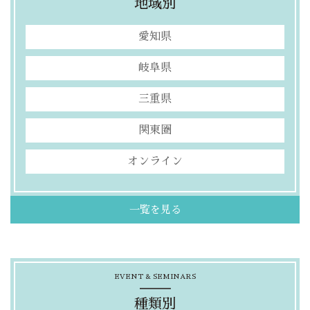
地域別
愛知県
岐阜県
三重県
関東圏
オンライン
一覧を見る
EVENT & SEMINARS
種類別