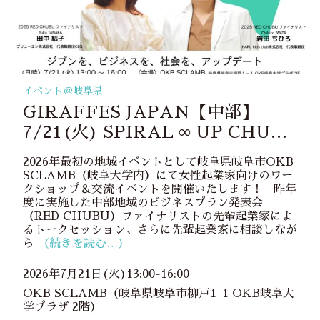
イベント＠
岐阜県
GIRAFFES JAPAN【中部】
7/21(火) SPIRAL ∞ UP CHUBU
2026 in 岐阜 開催決定！
2026年最初の地域イベントとして岐阜県岐阜市OKB
SCLAMB（岐阜大学内）にて女性起業家向けのワー
クショップ＆交流イベントを開催いたします！ 昨年
度に実施した中部地域のビジネスプラン発表会
（RED CHUBU）ファイナリストの先輩起業家によ
るトークセッション、さらに先輩起業家に相談しなが
ら
（続きを読む…）
2026年7月21日(火)13:00-16:00
OKB SCLAMB（岐阜県岐阜市柳戸1-1 OKB岐阜大
学プラザ 2階）