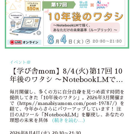
イベント＠
【学び舎mom】8/4(火)第17回 10
年後のワタシ 〜NotebookLMで描
く、あなただけの未来基準（ルーブ
毎月開催し、多くの方に自分自身を見つめ直す時間を
リック）〜
提供してきた「10年後のワタシ」。2026年3月開催ま
で（https://manabiyamom.com/post-19787/）を
経て、今年からさらにパワーアップしています！ 注
目のAIツール「NotebookLM」を駆使し、あなたの
理想の未来を具体
（続きを読む…）
2026年8月4日(火) 20:30～21:30