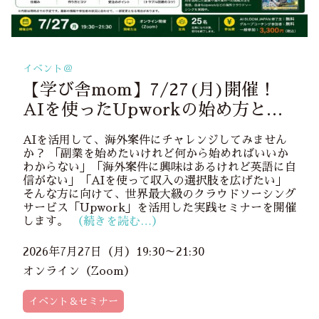
イベント＠
【学び舎mom】7/27(月)開催！
AIを使ったUpworkの始め方と初
収益までの完全攻略法
AIを活用して、海外案件にチャレンジしてみません
か？ 「副業を始めたいけれど何から始めればいいか
わからない」「海外案件に興味はあるけれど英語に自
信がない」「AIを使って収入の選択肢を広げたい」
そんな方に向けて、世界最大級のクラウドソーシング
サービス「Upwork」を活用した実践セミナーを開催
します。
（続きを読む…）
2026年7月27日（月）19:30～21:30
オンライン（Zoom）
イベント＆セミナー