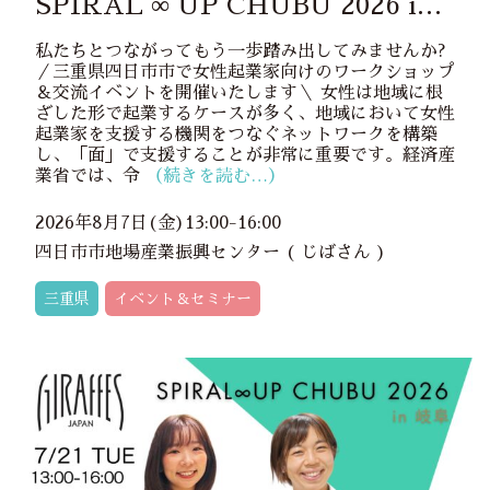
SPIRAL ∞ UP CHUBU 2026 in
三重
私たちとつながってもう一歩踏み出してみませんか?
／三重県四日市市で女性起業家向けのワークショップ
＆交流イベントを開催いたします＼ 女性は地域に根
ざした形で起業するケースが多く、地域において女性
起業家を支援する機関をつなぐネットワークを構築
し、「面」で支援することが非常に重要です。経済産
業省では、令
（続きを読む…）
2026年8月7日(金)13:00-16:00
四日市市地場産業振興センター ( じばさん )
三重県
イベント＆セミナー