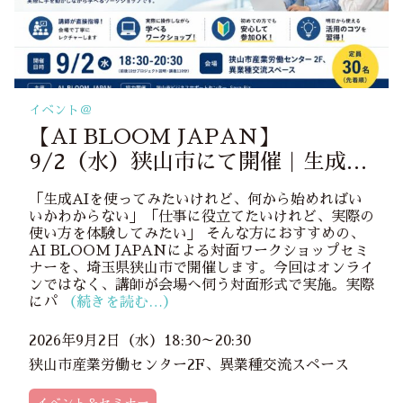
イベント＠
【AI BLOOM JAPAN】
9/2（水）狭山市にて開催｜生成AI
を実際に使って学ぶ！無料対面ワー
「生成AIを使ってみたいけれど、何から始めればい
クショップセミナー参加者募集
いかわからない」「仕事に役立てたいけれど、実際の
使い方を体験してみたい」 そんな方におすすめの、
AI BLOOM JAPANによる対面ワークショップセミ
ナーを、埼玉県狭山市で開催します。今回はオンライ
ンではなく、講師が会場へ伺う対面形式で実施。実際
にパ
（続きを読む…）
2026年9月2日（水）18:30～20:30
狭山市産業労働センター2F、異業種交流スペース