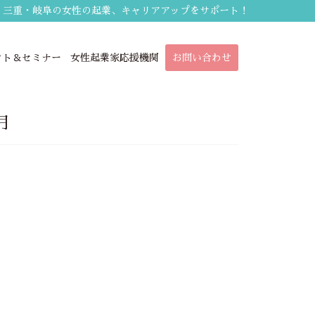
・三重・岐阜の女性の起業、キャリアアップをサポート！
ント＆セミナー
女性起業家応援機関
お問い合わせ
月