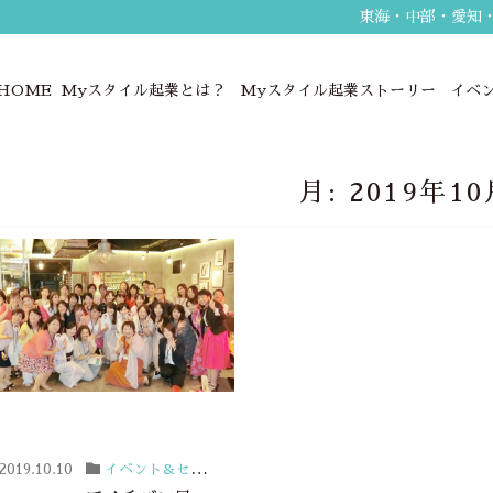
東海・中部・愛知
HOME
Myスタイル起業とは？
Myスタイル起業ストーリー
イベ
月:
2019年10
2019.10.10
イベント＆セミナー