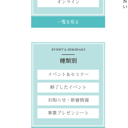
Ｎ
オンライン
い
2
ボ
一覧を見る
EVENT & SEMINARS
種類別
イベント＆セミナー
終了したイベント
お知らせ・新着情報
事業プレゼンシート