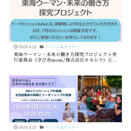
2024.4.12
イベント＆セミナー
東海ウーマン・未来の働き方探究プロジェクト実
行委員会（学び舎mom/株式会社オカムラ）主催
「トークセッション in Apr そのカベ、どんな
カベ？小1のカベを語ろう」開催のお知らせ
2024.4.12
イベント＆セミナー