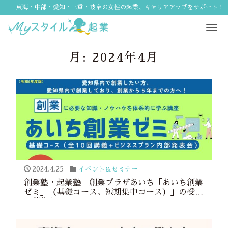
東海・中部・愛知・三重・岐阜の女性の起業、キャリアアップをサポート！
Tog
navi
月:
2024年4月
2024.4.25
イベント＆セミナー
創業塾・起業塾 創業プラザあいち「あいち創業
ゼミ」（基礎コース、短期集中コース）」の受講
者募集開始！