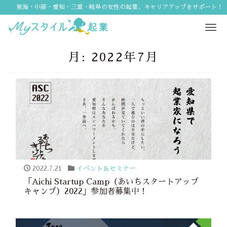
東海・中部・愛知・三重・岐阜の女性の起業、キャリアアップをサポート！
Tog
navi
月:
2022年7月
2022.7.21
イベント＆セミナー
「Aichi Startup Camp（あいちスタートアップ
キャンプ）2022」参加者募集中！