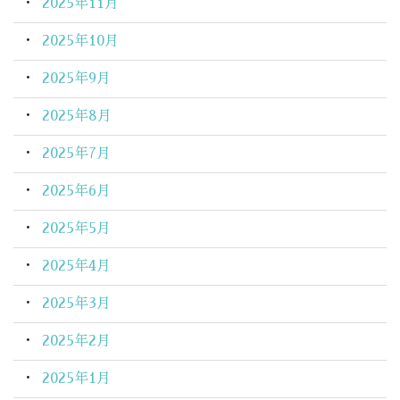
2025年11月
2025年10月
2025年9月
2025年8月
2025年7月
2025年6月
2025年5月
2025年4月
2025年3月
2025年2月
2025年1月