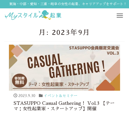
東海・中部・愛知・三重・岐阜の女性の起業、キャリアアップをサポート！
Tog
navi
月:
2023年9月
2023.9.30
イベント＆セミナー
STASUPPO Casual Gathering！ Vol.3 【テー
マ：女性起業家・スタートアップ】開催