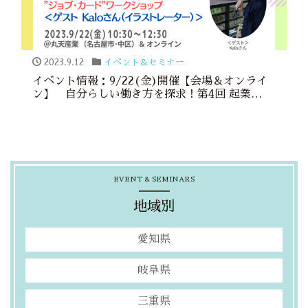
2023.9.12
イベント＆セミナー
イベント情報：9/22(金)開催【会場＆オンライ
ン】 自分らしい働き方を探求！第4回 起業
Story共有ランチ会＆”ジョブ・カード”ワーク
ショップ（ゲスト：イラストレーター Kaloさ
ん） ※会場：名古屋市中区
EVENT & SEMINARS
地域別
愛知県
岐阜県
三重県