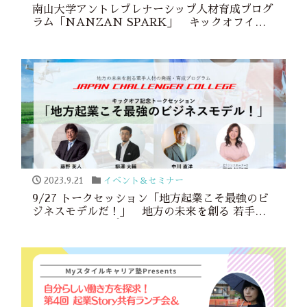
南山大学アントレプレナーシップ人材育成プログ
ラム「NANZAN SPARK」 キックオフイベ
ント
2023.9.21
イベント＆セミナー
9/27 トークセッション「地方起業こそ最強のビ
ジネスモデルだ！」 地方の未来を創る 若手人
材の発掘・育成プログラム JAPAN
CHALLENGER COLLEGE