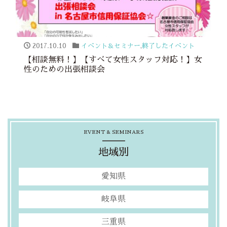
2017.10.10
イベント＆セミナー
,
終了したイベント
【相談無料！】【すべて女性スタッフ対応！】女
性のための出張相談会
EVENT & SEMINARS
地域別
愛知県
岐阜県
三重県