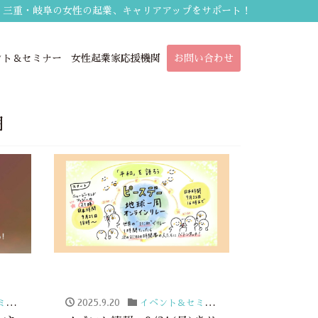
・三重・岐阜の女性の起業、キャリアアップをサポート！
ント＆セミナー
女性起業家応援機関
お問い合わせ
月
ー
2025.9.20
イベント＆セミナー