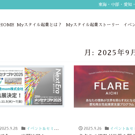
東海・中部・愛知
HOME
Myスタイル起業とは？
Myスタイル起業ストーリー
イベ
月:
2025年9
2025.9.28
イベント＆セミナー
,
お知らせ・新着情報
2025.9.26
イベント＆セミナ