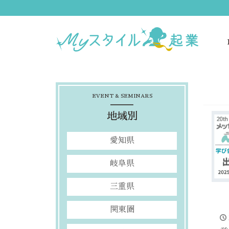
EVENT & SEMINARS
地域別
愛知県
岐阜県
三重県
関東圏