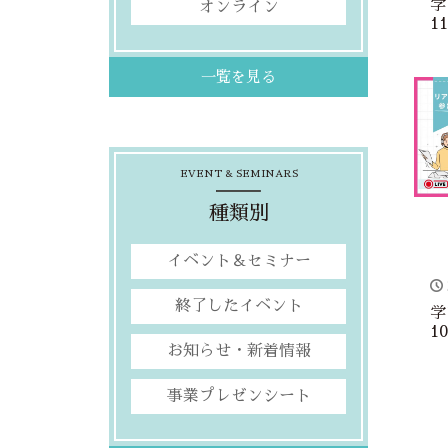
学
オンライン
1
ヤ
し
一覧を見る
EVENT & SEMINARS
種類別
イベント＆セミナー
終了したイベント
学
1
の
お知らせ・新着情報
オ
事業プレゼンシート