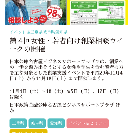
イベント＠
三重県
岐阜県
愛知県
第４回女性・若者向け創業相談ウイ
ークの開催
日本公庫名古屋ビジネスサポートプラザでは、創業へ
の一歩を踏み出そうとする女性や学生を含む若者の方
を主な対象とした創業支援イベントを平成29年11月4
日(土）から11月18日(土）まで開催します。
11月4日（土）～18（土）※5日（日）、12日（日）
は除く
日本政策金融公庫名古屋ビジネスサポートプラザ ほ
か
三重県
岐阜県
愛知県
イベント＆セミナー