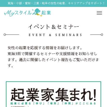
東海・中部・愛知・三重・岐阜の女性の起業、キャリアアップをサポート！
Tog
navi
イベント＆セミナー
女性の起業を応援する情報をお届けします。
東海3県で開催するセミナーや支援情報をお知らせし
ます。過去に開催したイベント報告もご覧いただけま
す。