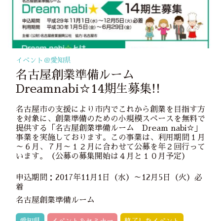
イベント＠
愛知県
名古屋創業準備ルーム
Dreamnabi☆14期生募集!!
名古屋市の支援により市内でこれから創業を目指す方
を対象に、創業準備のための小規模スペースを無料で
提供する「名古屋創業準備ルーム Dream nabi☆」
事業を実施しております。この事業は、利用期間１月
～６月、７月～１２月に合わせて公募を年２回行って
います。（公募の募集開始は４月と１０月予定）
申込期間：2017年11月1日（水）～12月5日（火）必
着
名古屋創業準備ルーム