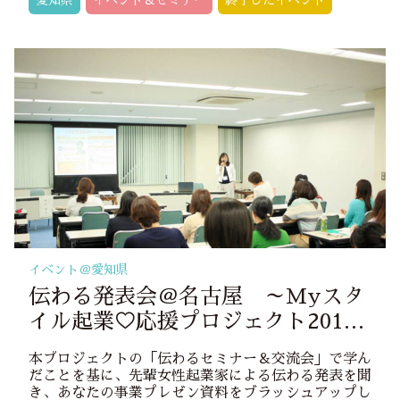
愛知県
イベント＆セミナー
終了したイベント
イベント＠
愛知県
伝わる発表会＠名古屋 ～Myスタ
イル起業♡応援プロジェクト2017
～
本プロジェクトの「伝わるセミナー＆交流会」で学ん
だことを基に、先輩女性起業家による伝わる発表を聞
き、あなたの事業プレゼン資料をブラッシュアップし