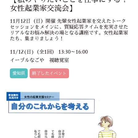
女性起業家交流会】
11月12日（日）開催 先輩女性起業家を交えたトーク
セッションをメインに、質疑応答タイムを充実させた
リアルなお悩み解決の場となる講座です。女性起業家
たち、集まりましょう！
11/12(日)（全1回） 13:30～16:00
イーブルなごや 視聴覚室
愛知県
終了したイベント