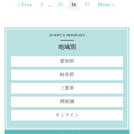
< Prev
1
…
35
36
37
Next >
EVENT & SEMINARS
地域別
愛知県
岐阜県
三重県
関東圏
オンライン