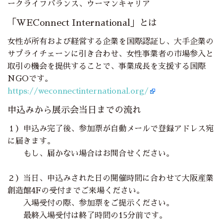
ークライフバランス、ウーマンキャリア
「WEConnect International」とは
女性が所有および経営する企業を国際認証し、大手企業の
サプライチェーンに引き合わせ、女性事業者の市場参入と
取引の機会を提供することで、事業成長を支援する国際
NGOです。
https://weconnectinternational.org/
申込みから展示会当日までの流れ
１）申込み完了後、参加票が自動メールで登録アドレス宛
に届きます。
もし、届かない場合はお問合せください。
２）当日、申込みされた日の開催時間に合わせて大阪産業
創造館4Fの受付までご来場ください。
入場受付の際、参加票をご提示ください。
最終入場受付は終了時間の15分前です。