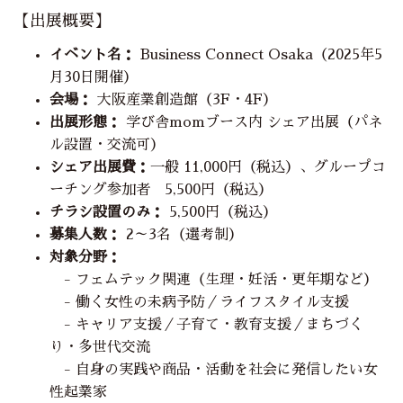
【出展概要】
イベント名：
Business Connect Osaka（2025年5
月30日開催）
会場：
大阪産業創造館（3F・4F）
出展形態：
学び舎momブース内 シェア出展（パネ
ル設置・交流可）
シェア出展費：
一般 11,000円（税込）、グループコ
ーチング参加者 5,500円（税込）
チラシ設置のみ：
5,500円（税込）
募集人数：
2～3名（選考制）
対象分野：
- フェムテック関連（生理・妊活・更年期など）
- 働く女性の未病予防／ライフスタイル支援
- キャリア支援／子育て・教育支援／まちづく
り・多世代交流
- 自身の実践や商品・活動を社会に発信したい女
性起業家