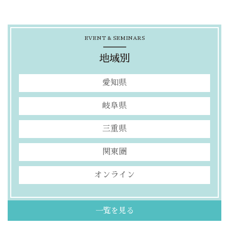
EVENT & SEMINARS
地域別
愛知県
岐阜県
三重県
関東圏
オンライン
一覧を見る