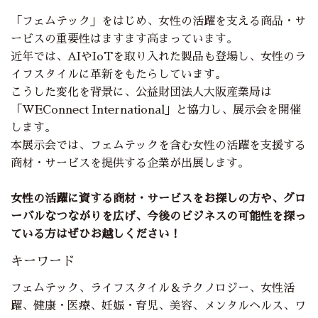
「フェムテック」をはじめ、女性の活躍を支える商品・サ
ービスの重要性はますます高まっています。
近年では、AIやIoTを取り入れた製品も登場し、女性のラ
イフスタイルに革新をもたらしています。
こうした変化を背景に、公益財団法人大阪産業局は
「WEConnect International」と協力し、展示会を開催
します。
本展示会では、フェムテックを含む女性の活躍を支援する
商材・サービスを提供する企業が出展します。
女性の活躍に資する商材・サービスをお探しの方や、グロ
ーバルなつながりを広げ、今後のビジネスの可能性を探っ
ている方はぜひお越しください！
キーワード
フェムテック、ライフスタイル＆テクノロジー、女性活
躍、健康・医療、妊娠・育児、美容、メンタルヘルス、ワ