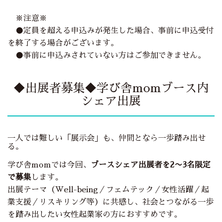
※注意※
●定員を超える申込みが発生した場合、事前に申込受付
を終了する場合がございます。
●事前に申込みされていない方はご参加できません。
◆出展者募集◆学び舎momブース内
シェア出展
一人では難しい「展示会」も、仲間となら一歩踏み出せ
る。
学び舎momでは今回、
ブースシェア出展者を2〜3名限定
で募集
します。
出展テーマ（Well-being／フェムテック／女性活躍／起
業支援／リスキリング等）に共感し、社会とつながる一歩
を踏み出したい女性起業家の方におすすめです。