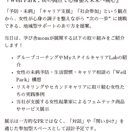
『Well Park：街の拠点で心身整え未来へ挑む』
「予防・未病」「キャリア支援」「社会参加」という観点
から、女性が心身の調子を整えながら“次の一歩”に挑戦
できる、地域型サポートのあり方を提案。
当日は、学び舎momが展開する以下の取り組みをご紹介
します！
グループコーチングやMyスタイルキャリアLabの紹
介
女性の未病予防・生活習慣・キャリア相談の「Well
Park」構想
リスキリングやセカンドキャリアに取り組む女性た
ちの実践事例
当社が支援する女性起業家によるフェムテック商品
やサービス展示
展示は一方的なPRではなく、「対話」や「問いかけ」を
通じた参加型スペースとして設計予定です。