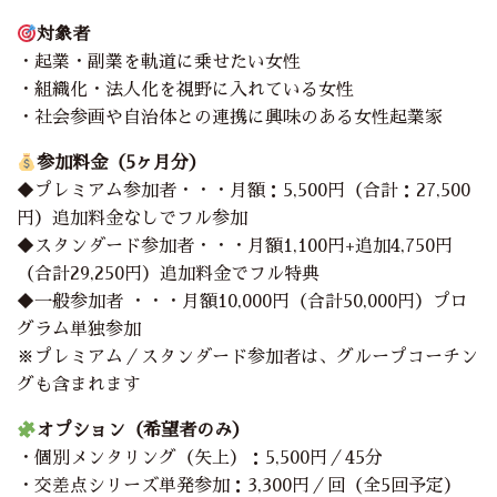
対象者
・起業・副業を軌道に乗せたい女性
・組織化・法人化を視野に入れている女性
・社会参画や自治体との連携に興味のある女性起業家
参加料金（5ヶ月分）
◆プレミアム参加者・・・月額：5,500円（合計：27,500
円）追加料金なしでフル参加
◆スタンダード参加者・・・月額1,100円+追加4,750円
（合計29,250円）追加料金でフル特典
◆一般参加者 ・・・月額10,000円（合計50,000円）プロ
グラム単独参加
※プレミアム／スタンダード参加者は、グループコーチン
グも含まれます
オプション（希望者のみ）
・個別メンタリング（矢上）：5,500円／45分
・交差点シリーズ単発参加：3,300円／回（全5回予定）