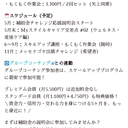
・もくもく作業会：3,300円／2回セット（矢上同席）
スケジュール（予定）
5月：補助金チャレンジ応援説明会スタート
5月末：Myスタイルキャリア交差点 #02（ウェルネス・
産後ケア編）
6〜9月：スキルアップ講座・もくもく作業会（随時）
11月：メッセナゴヤ出展チャレンジ（希望者）
グループコーチング
との連動
グループコーチング参加者は、スケールアッププログラム
に最安で参加可能！
プレミアム会員（月5,500円）は追加料金なし
スタンダード会員（月1,100円＋4,750円）も特典価格！
＼資金力・信用力・交わる力を身につける5ヶ月を、もっ
と身近に！／
まずは補助金の説明会に参加してみませんか？