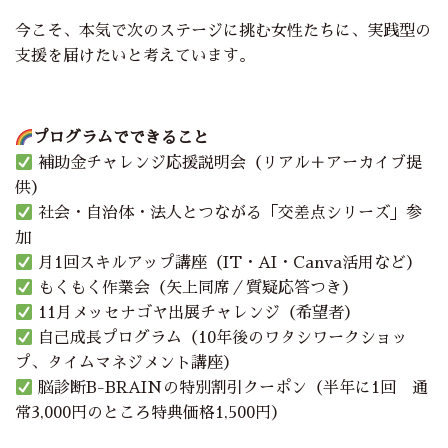
今こそ、本気で次のステージに挑む女性たちに、実践型の
支援を届けたいと考えています。
プログラムでできること
補助金チャレンジ応援説明会（リアル＋アーカイブ提
供）
社会・自治体・法人とつながる「交差点シリーズ」参
加
月1回スキルアップ講座（IT・AI・Canva活用など）
もくもく作業会（矢上同席／質疑応答つき）
11月メッセナゴヤ出展チャレンジ（希望者）
自己成長プログラム（10年後のワタシワークショッ
プ、タイムマネジメント講座）
脳診断B-BRAINの特別割引クーポン（半年に1回 通
常3,000円のところ特典価格1,500円）