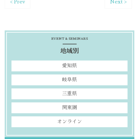
< Prev
Next >
EVENT & SEMINARS
地域別
愛知県
岐阜県
三重県
関東圏
オンライン