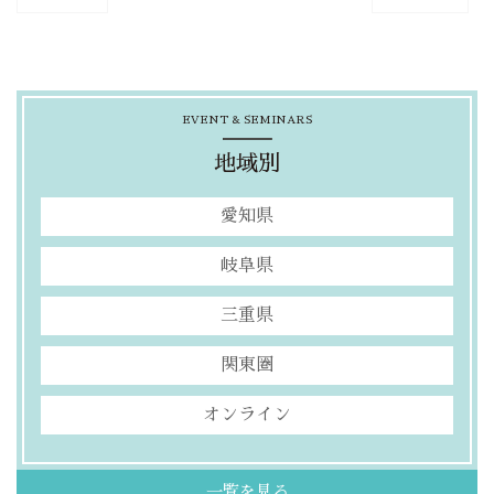
EVENT & SEMINARS
地域別
愛知県
岐阜県
三重県
関東圏
オンライン
一覧を見る