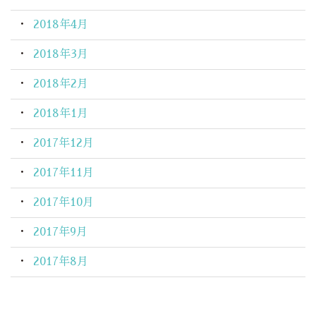
2018年4月
2018年3月
2018年2月
2018年1月
2017年12月
2017年11月
2017年10月
2017年9月
2017年8月