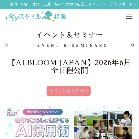
東海・中部・愛知・三重・岐阜の女性の起業、キャリアアップをサポート！
Tog
navi
イベント＆セミナー
【AI BLOOM JAPAN】2026年6月
全日程公開
イベント＆セミナー