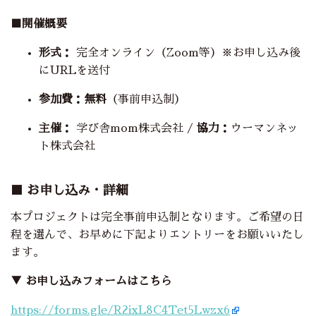
■開催概要
形式：
完全オンライン（Zoom等）※お申し込み後
にURLを送付
参加費：
無料
（事前申込制）
主催：
学び舎mom株式会社 /
協力：
ウーマンネッ
ト株式会社
■ お申し込み・詳細
本プロジェクトは完全事前申込制となります。ご希望の日
程を選んで、お早めに下記よりエントリーをお願いいたし
ます。
▼ お申し込みフォームはこちら
https://forms.gle/R2ixL8C4Tet5Lwzx6