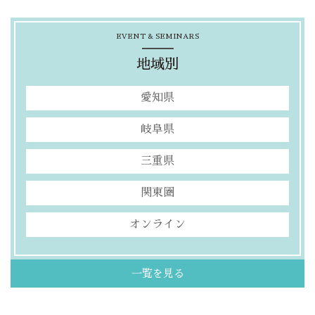
EVENT & SEMINARS
地域別
愛知県
岐阜県
三重県
関東圏
オンライン
一覧を見る