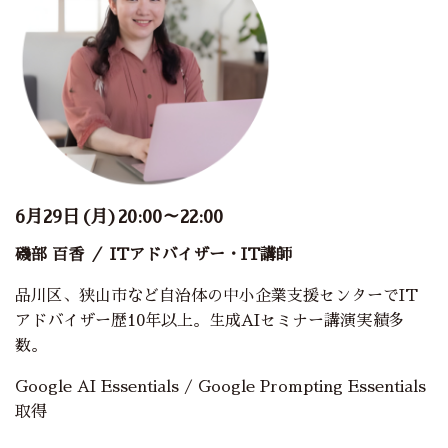
6月29日(月)20:00～22:00
磯部 百香
／ ITアドバイザー・IT講師
品川区、狭山市など自治体の中小企業支援センターでIT
アドバイザー歴10年以上。生成AIセミナー講演実績多
数。
Google AI Essentials / Google Prompting Essentials
取得