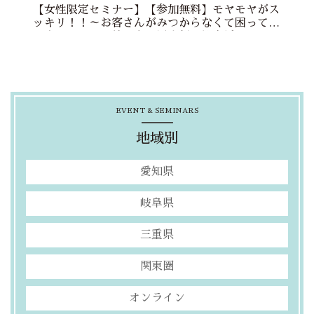
【女性限定セミナー】【参加無料】モヤモヤがス
ッキリ！！～お客さんがみつからなくて困ってい
る貴女へ～（主催：名古屋市新事業支援センタ
ー）
EVENT & SEMINARS
地域別
愛知県
岐阜県
三重県
関東圏
オンライン