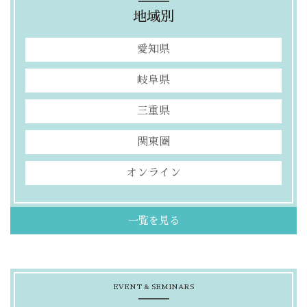
地域別
愛知県
岐阜県
三重県
関東圏
オンライン
一覧を見る
EVENT & SEMINARS