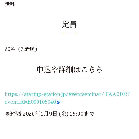
無料
定員
20名（先着順）
申込や詳細はこちら
https://startup-station.jp/eventseminar/TAA0103?
event_id=E000105040
※締切 2026年1月9日(金)15:00まで