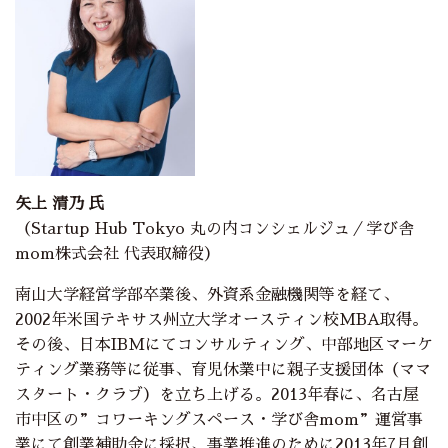
矢上 清乃 氏
（Startup Hub Tokyo 丸の内コンシェルジュ／学び舎
mom株式会社 代表取締役）
南山大学経営学部卒業後、外資系金融機関等を経て、
2002年米国テキサス州立大学オースティン校MBA取得。
その後、日本IBMにてコンサルティング、中部地区マーケ
ティング業務等に従事、育児休業中に親子支援団体（ママ
スタート・クラブ）を立ち上げる。2013年春に、名古屋
市中区の”コワーキングスペース・学び舎mom”運営事
業にて創業補助金に採択、事業推進のために2013年7月創