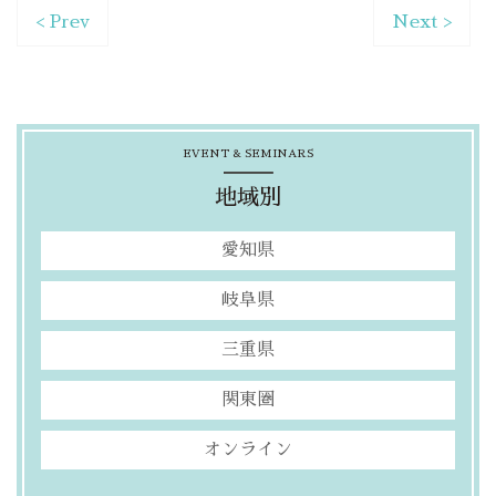
< Prev
Next >
EVENT & SEMINARS
地域別
愛知県
岐阜県
三重県
関東圏
オンライン