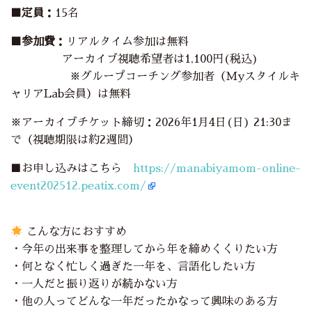
■定員：
15名
■参加費：
リアルタイム参加は無料
アーカイブ視聴希望者は1,100円(税込)
※グループコーチング参加者（Myスタイルキ
ャリアLab会員）は無料
※アーカイブチケット締切：2026年1月4日(日) 21:30ま
で（視聴期限は約2週間）
■お申し込みはこちら
https://manabiyamom-online-
event202512.peatix.com/
こんな方におすすめ
・今年の出来事を整理してから年を締めくくりたい方
・何となく忙しく過ぎた一年を、言語化したい方
・一人だと振り返りが続かない方
・他の人ってどんな一年だったかなって興味のある方