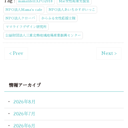
Tag :
mamalifeEXPO2018
Mie女性起業支援室
NPO法人Mama's cafe
NPO法人あいちかすがいっこ
NPO法人クローバ
からふる女性応援士隊
ママライフデザイン研究所
公益財団法人三重北勢地域地場産業振興センター
< Prev
Next >
情報アーカイブ
2026年8月
2026年7月
2026年6月