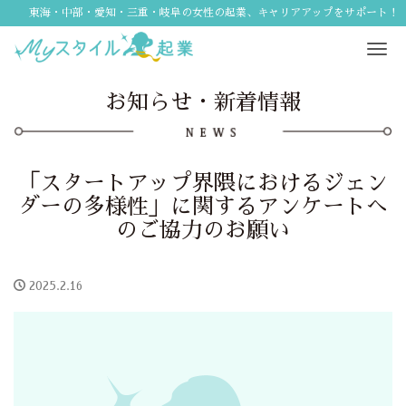
東海・中部・愛知・三重・岐阜の女性の起業、キャリアアップをサポート！
Tog
navi
お知らせ・新着情報
「スタートアップ界隈におけるジェン
ダーの多様性」に関するアンケートへ
のご協力のお願い
2025.2.16