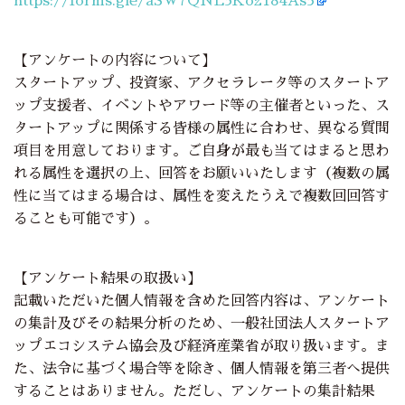
https://forms.gle/aSW7QNL3Koz184As5
【アンケートの内容について】
スタートアップ、投資家、アクセラレータ等のスタートア
ップ支援者、イベントやアワード等の主催者といった、ス
タートアップに関係する皆様の属性に合わせ、異なる質問
項目を用意しております。ご自身が最も当てはまると思わ
れる属性を選択の上、回答をお願いいたします（複数の属
性に当てはまる場合は、属性を変えたうえで複数回回答す
ることも可能です）。
【アンケート結果の取扱い】
記載いただいた個人情報を含めた回答内容は、アンケート
の集計及びその結果分析のため、一般社団法人スタートア
ップエコシステム協会及び経済産業省が取り扱います。ま
た、法令に基づく場合等を除き、個人情報を第三者へ提供
することはありません。ただし、アンケートの集計結果