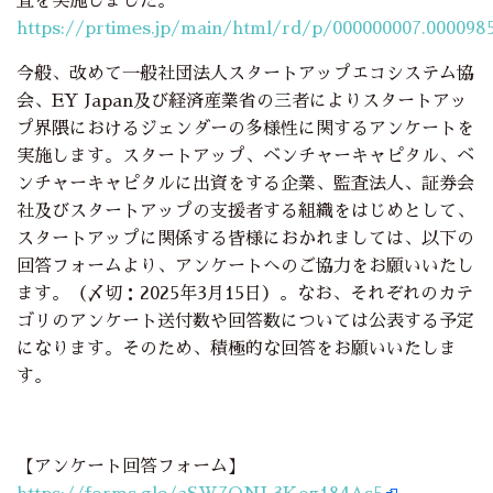
査を実施しました。
https://prtimes.jp/main/html/rd/p/000000007.000098
今般、改めて一般社団法人スタートアップエコシステム協
会、EY Japan及び経済産業省の三者によりスタートアッ
プ界隈におけるジェンダーの多様性に関するアンケートを
実施します。スタートアップ、ベンチャーキャピタル、ベ
ンチャーキャピタルに出資をする企業、監査法人、証券会
社及びスタートアップの支援者する組織をはじめとして、
スタートアップに関係する皆様におかれましては、以下の
回答フォームより、アンケートへのご協力をお願いいたし
ます。（〆切：2025年3月15日）。なお、それぞれのカテ
ゴリのアンケート送付数や回答数については公表する予定
になります。そのため、積極的な回答をお願いいたしま
す。
【アンケート回答フォーム】