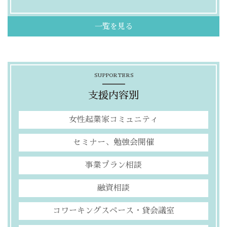
一覧を見る
SUPPORTERS
支援内容別
女性起業家コミュニティ
セミナー、勉強会開催
事業プラン相談
融資相談
コワーキングスペース・貸会議室