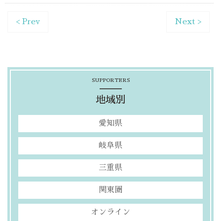
< Prev
Next >
SUPPORTERS
地域別
愛知県
岐阜県
三重県
関東圏
オンライン