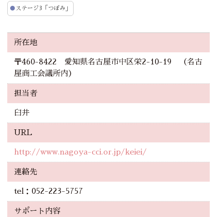
●
ステージ3「つぼみ」
所在地
〒460-8422 愛知県名古屋市中区栄2-10-19 （名古
屋商工会議所内）
担当者
臼井
URL
http://www.nagoya-cci.or.jp/keiei/
連絡先
tel：052-223-5757
サポート内容