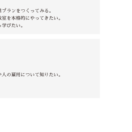
業プランをつくってみる。
教室を本格的にやってきたい。
ら学びたい。
や人の雇用について知りたい。
。