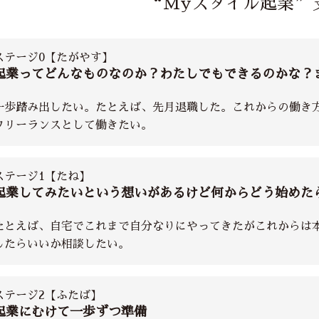
“Myスタイル起業”
ステージ0【たがやす】
起業ってどんなものなのか？わたしでもできるのかな？
一歩踏み出したい。たとえば、先月退職した。これからの働き
フリーランスとして働きたい。
ステージ1【たね】
起業してみたいという想いがあるけど何からどう始めた
たとえば、自宅でこれまで自分なりにやってきたがこれからは本
したらいいか相談したい。
ステージ2【ふたば】
起業にむけて一歩ずつ準備