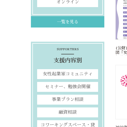
オンライン
一覧を見る
(公財
SUPPORTERS
団「
相談
支援内容別
女性起業家コミュニティ
セミナー、勉強会開催
事業プラン相談
融資相談
コワーキングスペース・貸