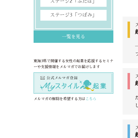
ステージ2「ふたば」
ステージ3「つぼみ」
一覧を見る
東海3県で開催する女性の起業を応援するセミナ
ーや支援情報をメルマガでお届けします
メルマガの解除を希望する方は
こちら