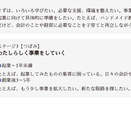
まずは、いろいろ学びたい。必要な支援、環境を整えたい。事
起業に向けて具体的に準備をしたい。たとえば、ハンドメイド
だけど、会計のことや経営に必要なことを子育てと両立しなが
ステージ3【つぼみ】
わたしらしく事業をしていく
●
起業～1年未満
たとえば、起業してみたものの集客に困っている。日々の会計
●
創業後3～5年
たとえば、もう少し事業を拡大したい。新たな販路を探したい