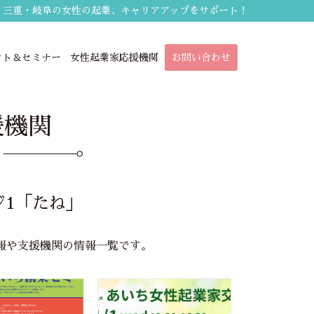
・三重・岐阜の女性の起業、キャリアアップをサポート！
ント＆セミナー
女性起業家応援機関
お問い合わせ
援機関
ジ1「たね」
報や支援機関の情報一覧です。