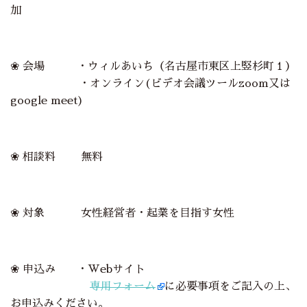
加
❀ 会場
・
ウィルあいち（名古屋市東区上竪杉町１）
・オンライン(ビデオ会議ツールzoom又は
google meet)
❀ 相談料 無料
❀ 対象 女性経営者・起業を目指す女性
❀ 申込み ・Webサイト
専用フォーム
に必要事項をご記入の上、
お申込みください。