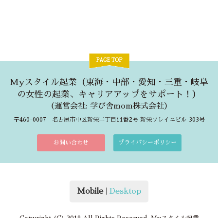
Myスタイル起業（東海・中部・愛知・三重・岐阜
の女性の起業、キャリアアップをサポート！）
（
運営会社: 学び舎mom株式会社
）
〒460-0007 名古屋市中区新栄二丁目11番2号 新栄ソレイユビル 303号
お問い合わせ
プライバシーポリシー
Mobile
|
Desktop