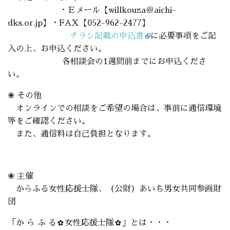
・Ｅメール【willkouza＠aichi-
dks.or.jp】・FAX【052-962-2477】
チラシ記載の申込書
に必要事項をご記
入の上、お申込ください。
各相談会の1週間前までにお申込くださ
い。
❀ その他
オンラインでの相談をご希望の場合は、事前に通信環境
等をご確認ください。
また、通信料は自己負担となります。
❀ 主催
からふる女性応援士隊、（公財）あいち男女共同参画財
団
「か ら ふ る✿女性応援士隊✿」とは・・・