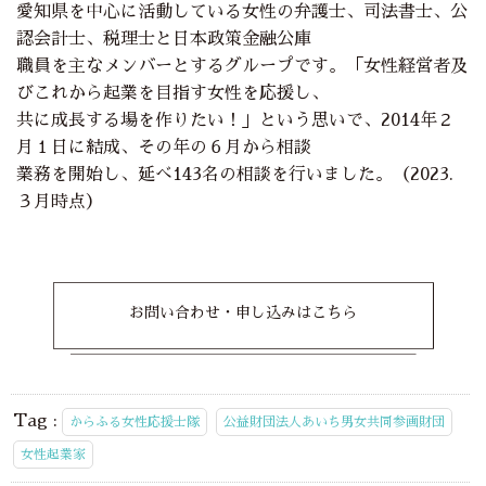
愛知県を中心に活動している女性の弁護士、司法書士、公
認会計士、税理士と日本政策金融公庫
職員を主なメンバーとするグループです。「女性経営者及
びこれから起業を目指す女性を応援し、
共に成長する場を作りたい！」という思いで、2014年２
月１日に結成、その年の６月から相談
業務を開始し、延べ143名の相談を行いました。（2023.
３月時点）
お問い合わせ・申し込みはこちら
Tag :
からふる女性応援士隊
公益財団法人あいち男女共同参画財団
女性起業家