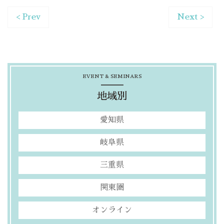
< Prev
Next >
EVENT & SEMINARS
地域別
愛知県
岐阜県
三重県
関東圏
オンライン