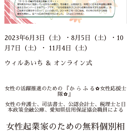
2023年6月3日（土）・8月5日（土）・10
月7日（土）・ 11月4日（土）
ウィルあいち ＆ オンライン式
女性の活躍推進のための 『か ら ふ る✿女性応援士
隊✿』
女性の弁護士、司法書士、公認会計士、税理士と日
本政策金融公庫、愛知県信用保証協会職員による
女性起業家のための無料個別相