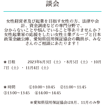
談会
女性経営者及び起業を目指す女性の方、法律や会
計、資金調達などの専門分野で、
分からないことや悩んでいること等ありませんか？
女性起業家の応援をしたい女性士業グループと日本
政策金融公庫、愛知県信用保証協会の職員が、みな
さんのご相談にあたります！
❀ 日程 2023年
6月3日（土）・8月5日（土）・10月
7日（土）・ 11月4日（土）
❀ 時間 ①10:00～10:45 ②11:00～11:45
③13:00～13:45 ④14:00～14:45
※愛知県信用保証協会は8月、11月のみ参