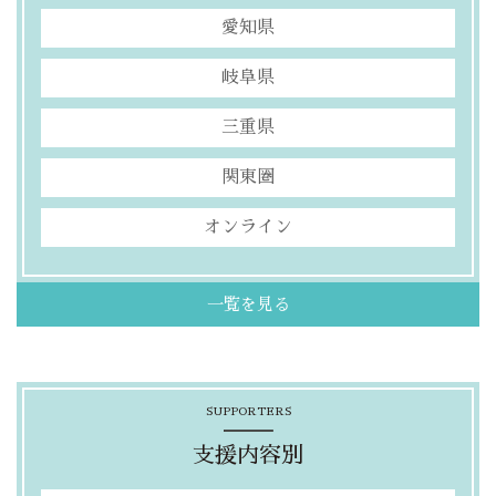
愛知県
岐阜県
三重県
関東圏
オンライン
一覧を見る
SUPPORTERS
支援内容別