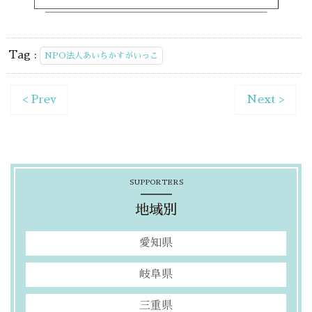
Tag :
NPO法人あいちかすがいっこ
< Prev
Next >
SUPPORTERS
地域別
愛知県
岐阜県
三重県