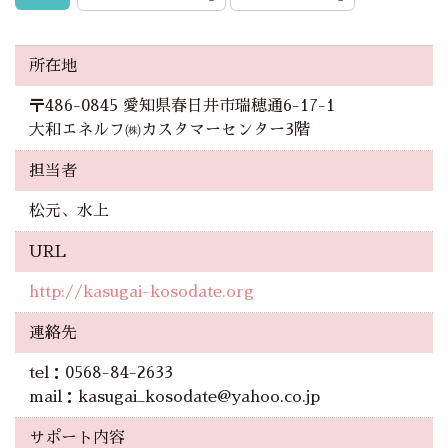
所在地
〒486-0845 愛知県春日井市瑞穂通6-17-1
大和エネルフ㈱カスタマーセンター3階
担当者
松元、水上
URL
http://kasugai-kosodate.org
連絡先
tel：0568-84-2633
mail：kasugai_kosodate@yahoo.co.jp
サポート内容