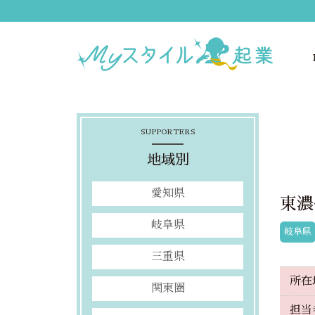
SUPPORTERS
地域別
愛知県
東濃
岐阜県
岐阜県
三重県
所在
関東圏
担当