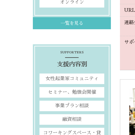
オンライン
UR
連絡
一覧を見る
サポ
SUPPORTERS
支援内容別
女性起業家コミュニティ
セミナー、勉強会開催
事業プラン相談
融資相談
コワーキングスペース・貸