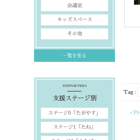
会議室
キッズスペース
その他
一覧を見る
SUPPORTERS
Tag :
支援ステージ別
< Pr
ステージ0「たがやす」
ステージ1「たね」