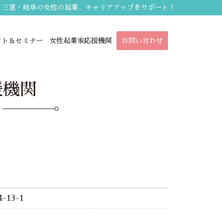
・三重・岐阜の女性の起業、キャリアアップをサポート！
ント＆セミナー
女性起業家応援機関
お問い合わせ
援機関
-13-1