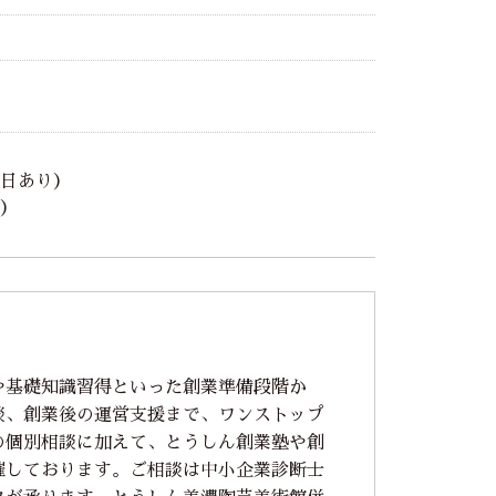
日あり）
）
や基礎知識習得といった創業準備段階か
談、創業後の運営支援まで、ワンストップ
の個別相談に加えて、とうしん創業塾や創
催しております。ご相談は中小企業診断士