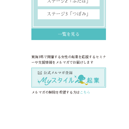
ステージ2「ふたば」
ステージ3「つぼみ」
一覧を見る
東海3県で開催する女性の起業を応援するセミナ
ーや支援情報をメルマガでお届けします
メルマガの解除を希望する方は
こちら