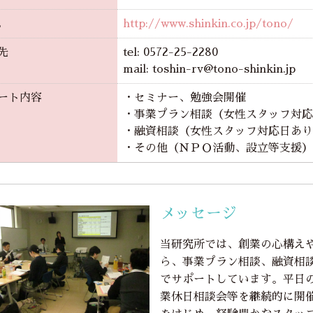
L
http://www.shinkin.co.jp/tono/
先
tel: 0572-25-2280
mail: toshin-rv@tono-shinkin.jp
ート内容
・セミナー、勉強会開催
・事業プラン相談（女性スタッフ対応
・融資相談（女性スタッフ対応日あり
・その他（ＮＰＯ活動、設立等支援）
メッセージ
当研究所では、創業の心構え
ら、事業プラン相談、融資相
でサポートしています。平日
業休日相談会等を継続的に開