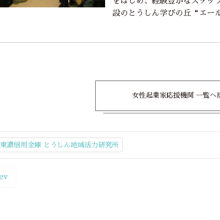
をはじめ、経験豊かなスタッ
設のとうしん学びの丘“エー
女性起業家応援機関 一覧へ
東濃信用金庫 とうしん地域活力研究所
ev